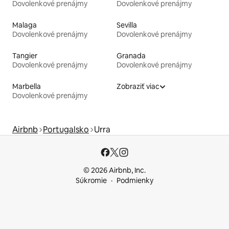
Dovolenkové prenájmy
Dovolenkové prenájmy
Malaga
Sevilla
Dovolenkové prenájmy
Dovolenkové prenájmy
Tangier
Granada
Dovolenkové prenájmy
Dovolenkové prenájmy
Marbella
Zobraziť viac
Dovolenkové prenájmy
Airbnb
Portugalsko
Urra
© 2026 Airbnb, Inc.
Súkromie
Podmienky