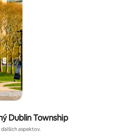
ný Dublin Township
a ďalších aspektov.