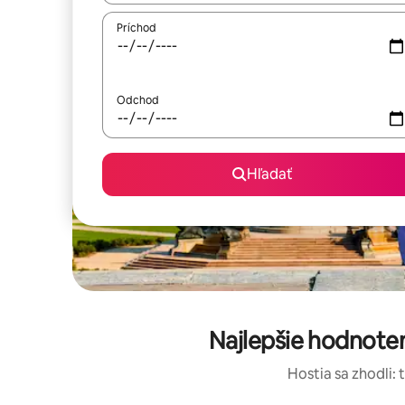
Príchod
Odchod
Hľadať
Najlepšie hodnote
Hostia sa zhodli: 