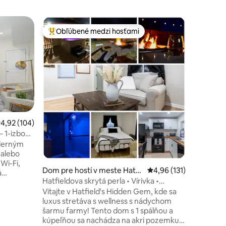
Bývanie 
Obľúbené medzi hosťami
Obľú
Najobľúbenejšie medzi hosťami
Najobľú
ken
Domov Co
Uvoľnite 
S výhľad
zadnej te
žijú. Tot
1 plnou k
manželsk
posteľ, 1
manželsk
riemerné ohodnotenie 4,92 z 5, počet hodnotení: 104
4,92 (104)
storočia
– 1-izbový
tení: 198
zároveň 
aním na
oderným
pôvodnéh
 alebo
nachádza v
Wi-Fi,
Pruska, V
Dom pre hostí v meste Hatfi
Priemerné ohodnotenie
4,96 (131)
á
PA, rýchl
eld
Hatfieldova skrytá perla • Vírivka •
o
Ohnisko
Vitajte v Hatfield's Hidden Gem, kde sa
aurácií a
luxus stretáva s wellness s nádychom
elskú
šarmu farmy! Tento dom s 1 spálňou a
i, ako aj
kúpeľňou sa nachádza na akri pozemku
Nachádza