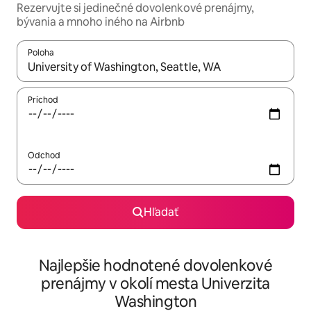
Rezervujte si jedinečné dovolenkové prenájmy,
bývania a mnoho iného na Airbnb
Poloha
Keď budú výsledky k dispozícii, môžete si ich prechádzať pom
Príchod
Odchod
Hľadať
Najlepšie hodnotené dovolenkové
prenájmy v okolí mesta Univerzita
Washington