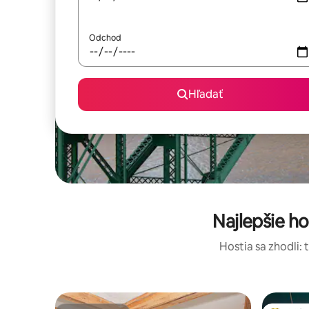
Odchod
Hľadať
Najlepšie h
Hostia sa zhodli: 