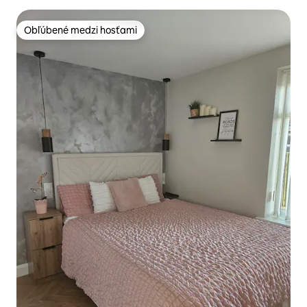
Obľúbené medzi hosťami
Obľúbené medzi hosťami