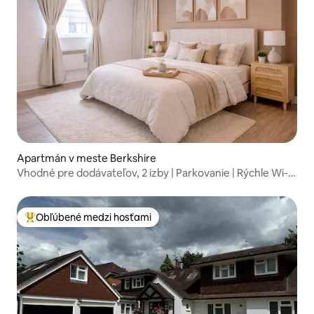
Apartmán v meste Berkshire
Vhodné pre dodávateľov, 2 izby | Parkovanie | Rýchle Wi-Fi
| 4 spiace miesta
Obľúbené medzi hosťami
Najobľúbenejšie medzi hosťami