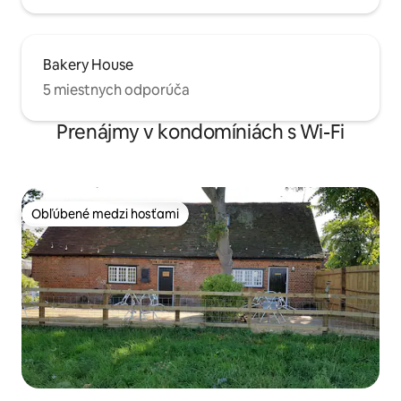
Bakery House
5 miestnych odporúča
Prenájmy v kondomíniách s Wi-Fi
Obľúbené medzi hosťami
Obľúbené medzi hosťami