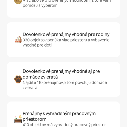
Viac ako 39 010 overených hodnotení, ktoré vám
pomôžu s výberom
Dovolenkové prenájmy vhodné pre rodiny
330 objektov ponúka viac priestoru a vybavenie
vhodné pre deti
Dovolenkové prenájmy vhodné aj pre
domáce zvieratá
Nájdite 110 prenájmov, ktoré povoľujú domáce
zvieratá
Prenájmy s vyhradeným pracovným
priestorom
410 objektov má vyhradený pracovný priestor