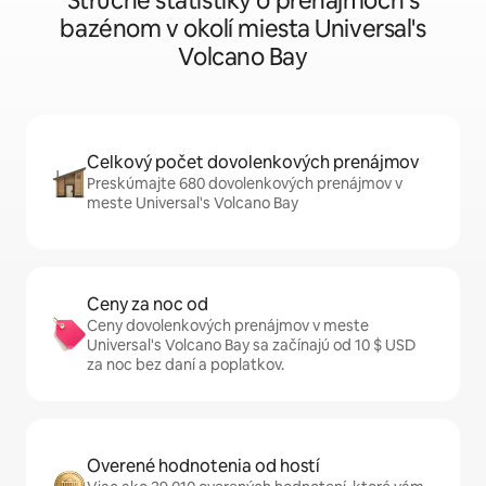
Stručné štatistiky o prenájmoch s
bazénom v okolí miesta Universal's
Volcano Bay
Celkový počet dovolenkových prenájmov
Preskúmajte 680 dovolenkových prenájmov v
meste Universal's Volcano Bay
Ceny za noc od
Ceny dovolenkových prenájmov v meste
Universal's Volcano Bay sa začínajú od 10 $ USD
za noc bez daní a poplatkov.
Overené hodnotenia od hostí