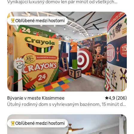
Vynikajúci luxusný domov len pár minút od všetkých
zábavných parkov
Obľúbené medzi hosťami
Najobľúbenejšie medzi hosťami
Bývanie v meste Kissimmee
Priemerné oho
4,9 (206)
Útulný rodinný dom s vyhrievaným bazénom, 15 minút do
Disneyho parku
Obľúbené medzi hosťami
Najobľúbenejšie medzi hosťami