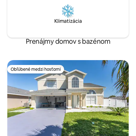
Klimatizácia
Prenájmy domov s bazénom
Obľúbené medzi hosťami
Obľúbené medzi hosťami