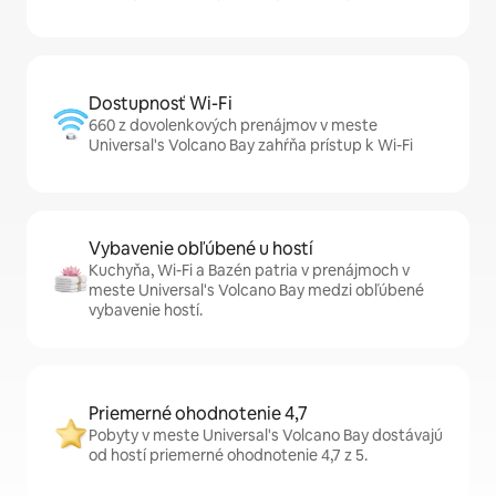
Dostupnosť Wi-Fi
660 z dovolenkových prenájmov v meste
Universal's Volcano Bay zahŕňa prístup k Wi-Fi
Vybavenie obľúbené u hostí
Kuchyňa, Wi-Fi a Bazén patria v prenájmoch v
meste Universal's Volcano Bay medzi obľúbené
vybavenie hostí.
Priemerné ohodnotenie 4,7
Pobyty v meste Universal's Volcano Bay dostávajú
od hostí priemerné ohodnotenie 4,7 z 5.