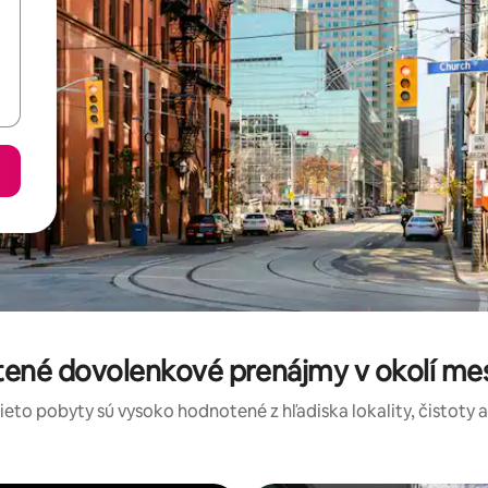
tené dovolenkové prenájmy v okolí mes
tieto pobyty sú vysoko hodnotené z hľadiska lokality, čistoty 