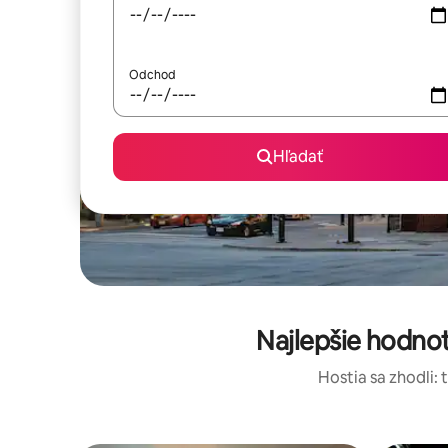
Odchod
Hľadať
Najlepšie hodno
Hostia sa zhodli: 