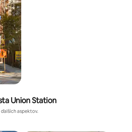
ta Union Station
a ďalších aspektov.