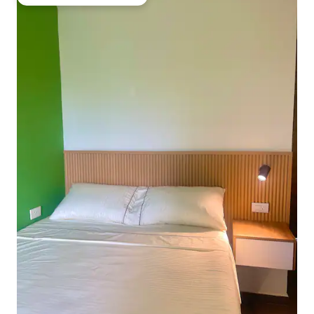
Obľúbené medzi hosťami