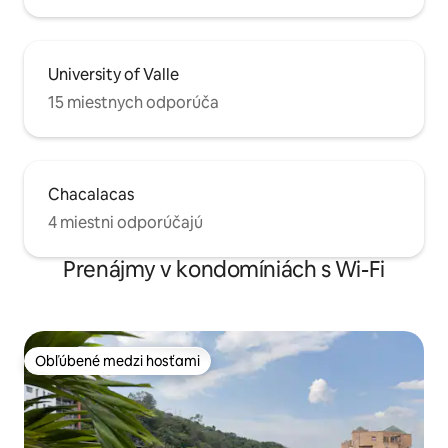
University of Valle
15 miestnych odporúča
Chacalacas
4 miestni odporúčajú
Prenájmy v kondomíniách s Wi-Fi
Obľúbené medzi hosťami
Obľúbené medzi hosťami