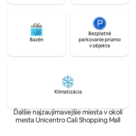
Bezplatné
Bazén
parkovanie priamo
v objekte
Klimatizácia
Ďalšie najzaujímavejšie miesta v okolí
mesta Unicentro Cali Shopping Mall