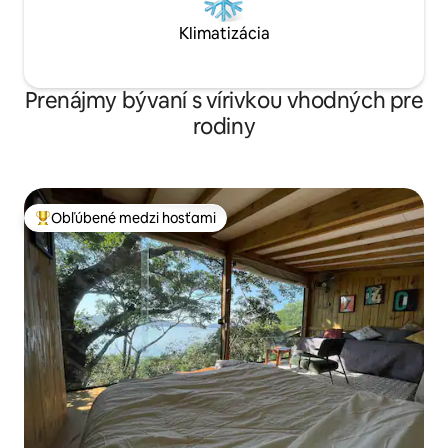
Klimatizácia
Prenájmy bývaní s vírivkou vhodných pre
rodiny
Obľúbené medzi hosťami
Najobľúbenejšie medzi hosťami