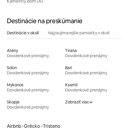
Kamenný dom (A)
Destinácie na preskúmanie
Destinácie v okolí
Najzaujímavejšie pamiatky v okolí
Atény
Tirana
Dovolenkové prenájmy
Dovolenkové prenájmy
Solún
Bari
Dovolenkové prenájmy
Dovolenkové prenájmy
Mykonos
Ksamil
Dovolenkové prenájmy
Dovolenkové prenájmy
Skopje
Zobraziť viac
Dovolenkové prenájmy
Airbnb
Grécko
Tristeno