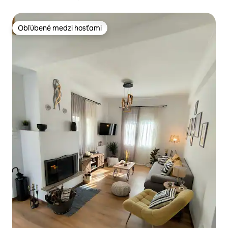
Obľúbené medzi hosťami
Obľúbené medzi hosťami