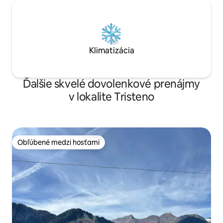
Klimatizácia
Ďalšie skvelé dovolenkové prenájmy
v lokalite Tristeno
Obľúbené medzi hosťami
Obľúbené medzi hosťami