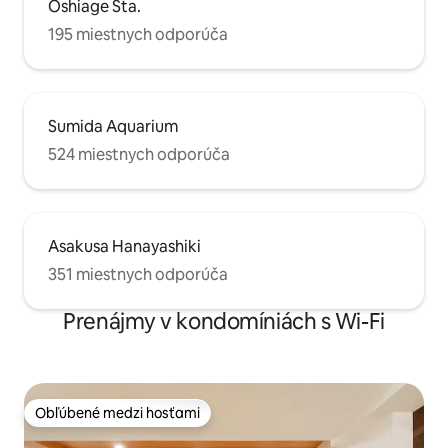
Oshiage Sta.
195 miestnych odporúča
Sumida Aquarium
524 miestnych odporúča
Asakusa Hanayashiki
351 miestnych odporúča
Prenájmy v kondomíniách s Wi-Fi
Obľúbené medzi hosťami
Obľúbené medzi hosťami