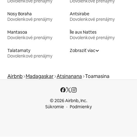
Dovolenkové prenájmy
Dovolenkové prenájmy
Nosy Boraha
Antsirabe
Dovolenkové prenájmy
Dovolenkové prenájmy
Mantasoa
Île aux Nattes
Dovolenkové prenájmy
Dovolenkové prenájmy
Talatamaty
Zobraziť viac
Dovolenkové prenájmy
Airbnb
Madagaskar
Atsinanana
Toamasina
© 2026 Airbnb, Inc.
Súkromie
Podmienky