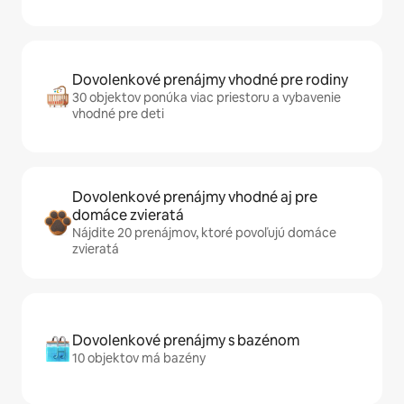
Dovolenkové prenájmy vhodné pre rodiny
30 objektov ponúka viac priestoru a vybavenie
vhodné pre deti
Dovolenkové prenájmy vhodné aj pre
domáce zvieratá
Nájdite 20 prenájmov, ktoré povoľujú domáce
zvieratá
Dovolenkové prenájmy s bazénom
10 objektov má bazény