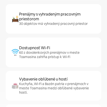
Prenájmy s vyhradeným pracovným
priestorom
30 objektov má vyhradený pracovný priestor
Dostupnosť Wi-Fi
60 z dovolenkových prenájmov v meste
Toamasina zahŕňa prístup k Wi-Fi
Vybavenie obľúbené u hostí
Kuchyňa, Wi-Fi a Bazén patria v prenájmoch v
meste Toamasina medzi obľúbené vybavenie
hostí.