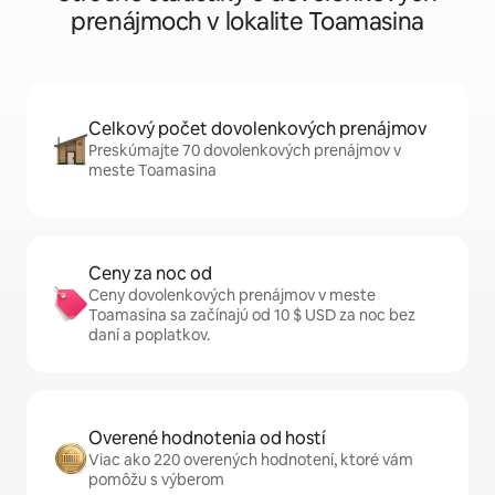
prenájmoch v lokalite Toamasina
Celkový počet dovolenkových prenájmov
Preskúmajte 70 dovolenkových prenájmov v
meste Toamasina
Ceny za noc od
Ceny dovolenkových prenájmov v meste
Toamasina sa začínajú od 10 $ USD za noc bez
daní a poplatkov.
Overené hodnotenia od hostí
Viac ako 220 overených hodnotení, ktoré vám
pomôžu s výberom