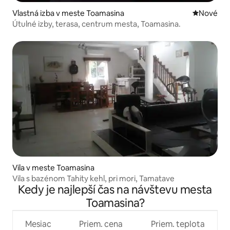
Vlastná izba v meste Toamasina
Nové ubyt
Nové
Útulné izby, terasa, centrum mesta, Toamasina.
Vila v meste Toamasina
Vila s bazénom Tahity kehl, pri mori, Tamatave
Kedy je najlepší čas na návštevu mesta
Toamasina?
Mesiac
Priem. cena
Priem. teplota