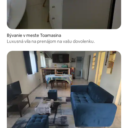
Bývanie v meste Toamasina
Luxusná vila na prenájom na vašu dovolenku.