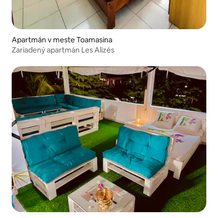
Apartmán v meste Toamasina
Zariadený apartmán Les Alizés