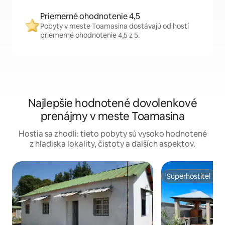
Priemerné ohodnotenie 4,5
Pobyty v meste Toamasina dostávajú od hostí
priemerné ohodnotenie 4,5 z 5.
Najlepšie hodnotené dovolenkové
prenájmy v meste Toamasina
Hostia sa zhodli: tieto pobyty sú vysoko hodnotené
z hľadiska lokality, čistoty a ďalších aspektov.
Superhostiteľ
Superhostiteľ