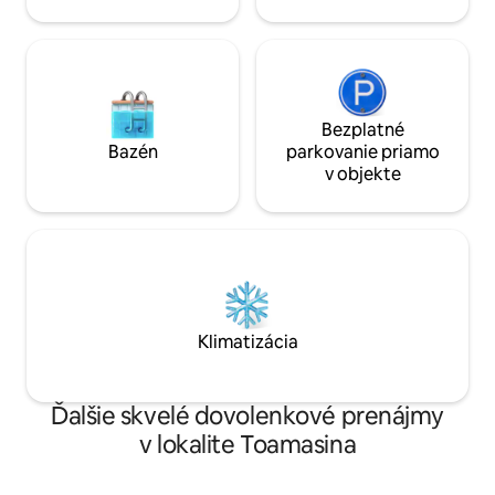
Bezplatné
Bazén
parkovanie priamo
v objekte
Klimatizácia
Ďalšie skvelé dovolenkové prenájmy
v lokalite Toamasina