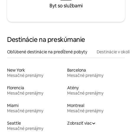
Byt so službami
Destinácie na preskúmanie
Obľúbené destinácie na predĺžené pobyty
Destinácie v okolí
New York
Barcelona
Mesačné prenájmy
Mesačné prenájmy
Florencia
Atény
Mesačné prenájmy
Mesačné prenájmy
Miami
Montreal
Mesačné prenájmy
Mesačné prenájmy
Seattle
Zobraziť viac
Mesačné prenájmy