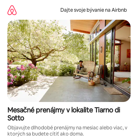
Preskočiť
na
Dajte svoje bývanie na Airbnb
obsah.
Mesačné prenájmy v lokalite Tiarno di
Sotto
Objavujte dlhodobé prenájmy na mesiac alebo viac, v
ktorých sa budete cítiť ako doma.