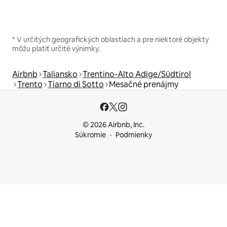
* V určitých geografických oblastiach a pre niektoré objekty
môžu platiť určité výnimky.
Airbnb
Taliansko
Trentino-Alto Adige/Südtirol
Trento
Tiarno di Sotto
Mesačné prenájmy
© 2026 Airbnb, Inc.
Súkromie
Podmienky