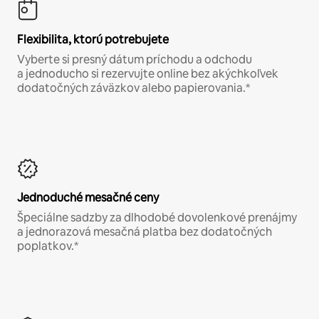
Flexibilita, ktorú potrebujete
Vyberte si presný dátum príchodu a odchodu
a jednoducho si rezervujte online bez akýchkoľvek
dodatočných záväzkov alebo papierovania.*
Jednoduché mesačné ceny
Špeciálne sadzby za dlhodobé dovolenkové prenájmy
a jednorazová mesačná platba bez dodatočných
poplatkov.*