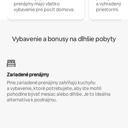
prenájmy majú všetko
a vyhradenými
vybavenie pre pocit domova.
priestormi.
Vybavenie a bonusy na dlhšie pobyty
Zariadené prenájmy
Plne zariadené prenájmy zahŕňajú kuchyňu
a vybavenie, ktoré potrebujete, aby ste mohli
pohodlne bývať mesiac alebo dlhšie. Je to ideálna
alternatíva k podnájmu.