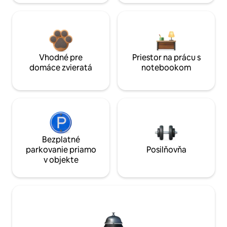
Vhodné pre
Priestor na prácu s
domáce zvieratá
notebookom
Bezplatné
parkovanie priamo
Posilňovňa
v objekte