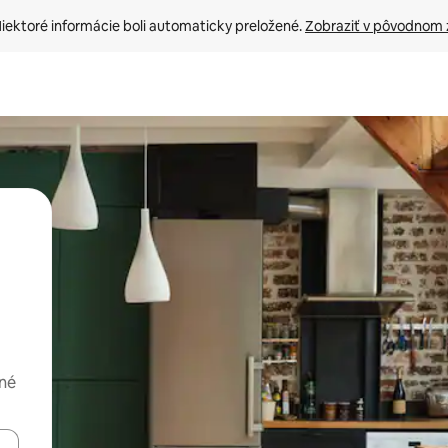
iektoré informácie boli automaticky preložené. 
Zobraziť v pôvodnom 
dné