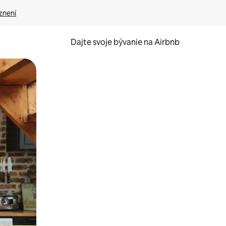
znení
Dajte svoje bývanie na Airbnb