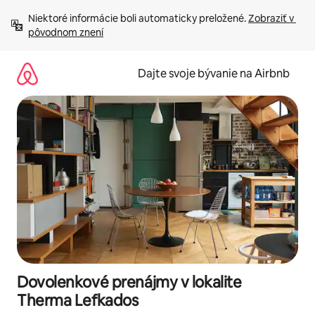
Preskočiť
Niektoré informácie boli automaticky preložené. 
Zobraziť v 
na
pôvodnom znení
obsah.
Dajte svoje bývanie na Airbnb
Dovolenkové prenájmy v lokalite
Therma Lefkados