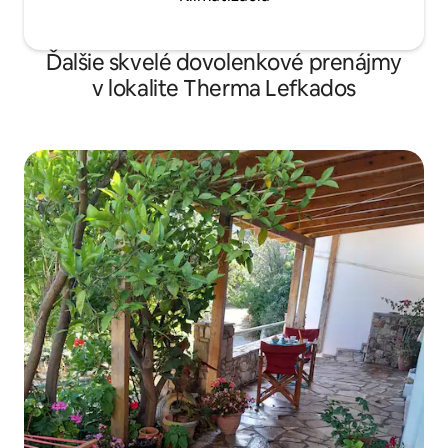
Ďalšie skvelé dovolenkové prenájmy
v lokalite Therma Lefkados