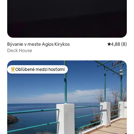
Bývanie v meste Agios Kirykos
Priemerné oh
4,88 (8)
Deck House
Obľúbené medzi hosťami
Najobľúbenejšie medzi hosťami