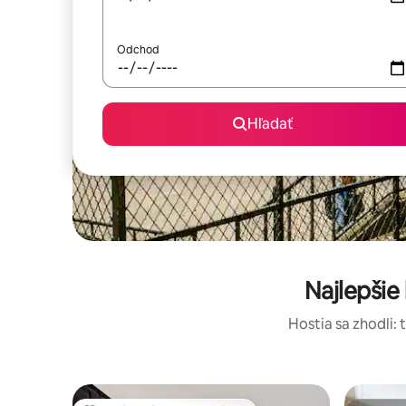
Odchod
Hľadať
Najlepšie
Hostia sa zhodli: 