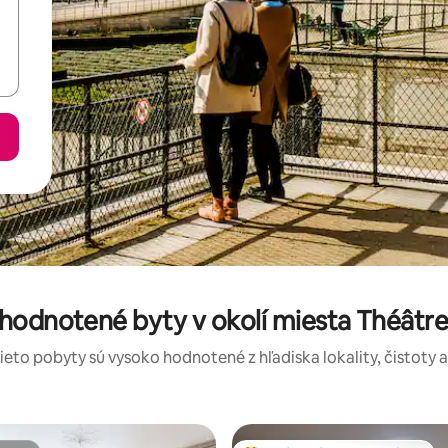
 hodnotené byty v okolí miesta Théât
tieto pobyty sú vysoko hodnotené z hľadiska lokality, čistoty 