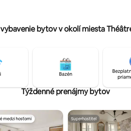
budova bola zrekonštruovaná v
posvätné srdce, Madeleine, Ma
.
múzeum Grévin, Olympia, Gra
vybavenie bytov v okolí miesta Théât
Bezplatn
i
Bazén
priam
Týždenné prenájmy bytov
é medzi hosťami
Superhostiteľ
é medzi hosťami
Superhostiteľ