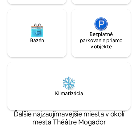
Bezplatné
Bazén
parkovanie priamo
v objekte
Klimatizácia
Ďalšie najzaujímavejšie miesta v okolí
mesta Théâtre Mogador