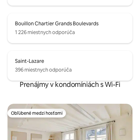
Bouillon Chartier Grands Boulevards
1 226 miestnych odporúča
Saint-Lazare
396 miestnych odporúča
Prenájmy v kondomíniách s Wi-Fi
Obľúbené medzi hosťami
Obľúbené medzi hosťami