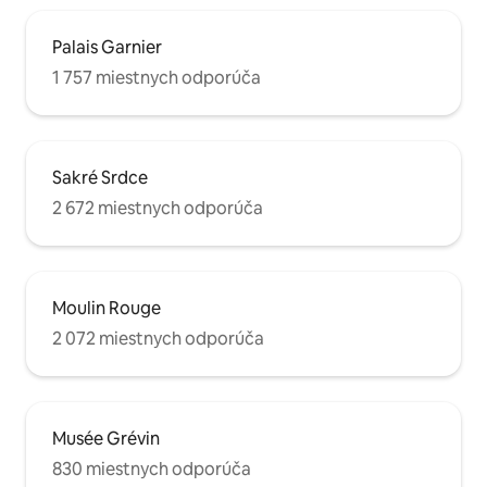
Palais Garnier
1 757 miestnych odporúča
Sakré Srdce
2 672 miestnych odporúča
Moulin Rouge
2 072 miestnych odporúča
Musée Grévin
830 miestnych odporúča