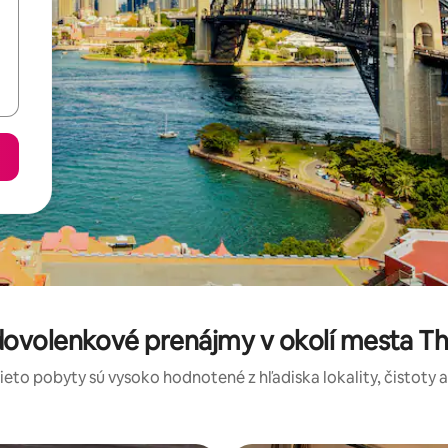
ovolenkové prenájmy v okolí mesta Th
tieto pobyty sú vysoko hodnotené z hľadiska lokality, čistoty 