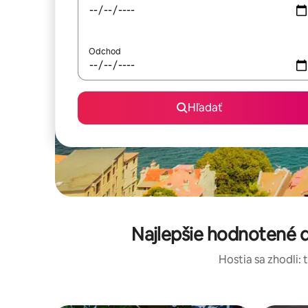
Odchod
Hľadať
Najlepšie hodnotené d
Hostia sa zhodli: 