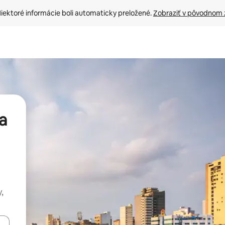
iektoré informácie boli automaticky preložené. 
Zobraziť v pôvodnom 
a
,