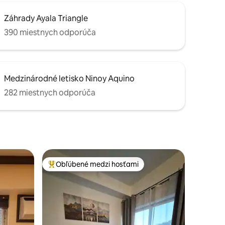
Záhrady Ayala Triangle
390 miestnych odporúča
Medzinárodné letisko Ninoy Aquino
282 miestnych odporúča
Obľúbené medzi hosťami
Najobľúbenejšie medzi hosťami