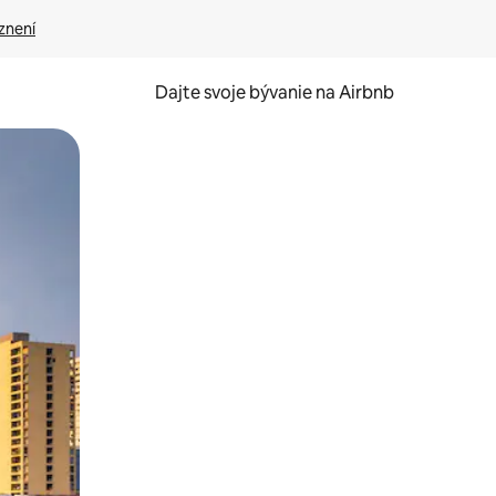
znení
Dajte svoje bývanie na Airbnb