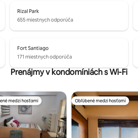
Rizal Park
655 miestnych odporúča
Fort Santiago
171 miestnych odporúča
Prenájmy v kondomíniách s Wi-Fi
ené medzi hosťami
Obľúbené medzi hosťami
enejšie medzi hosťami
Obľúbené medzi hosťami