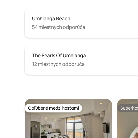
Umhlanga Beach
54 miestnych odporúča
The Pearls Of Umhlanga
12 miestnych odporúča
Obľúbené medzi hosťami
Superhos
Obľúbené medzi hosťami
Superhos