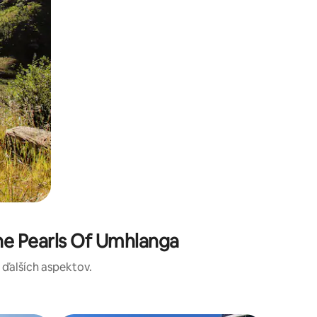
he Pearls Of Umhlanga
a ďalších aspektov.