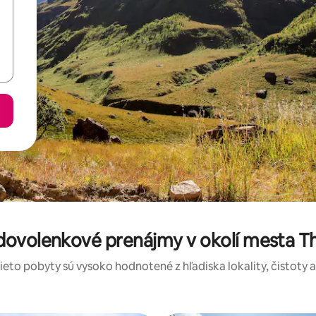
dovolenkové prenájmy v okolí mesta T
tieto pobyty sú vysoko hodnotené z hľadiska lokality, čistoty 