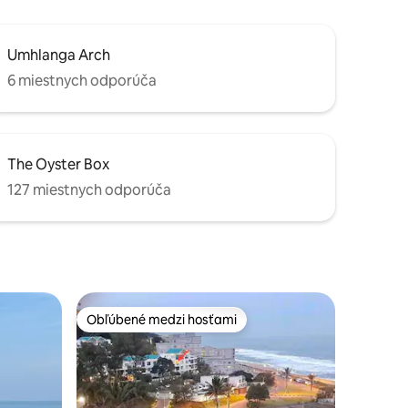
Umhlanga Arch
6 miestnych odporúča
The Oyster Box
127 miestnych odporúča
Obľúbené medzi hosťami
Obľúbené medzi hosťami