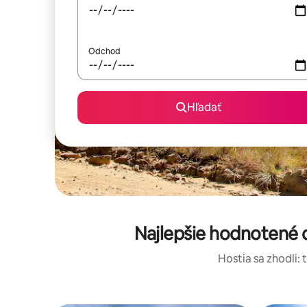
Odchod
Hľadať
Najlepšie hodnotené 
Hostia sa zhodli: 