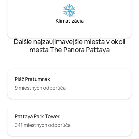
veľa miesta na jedenie, pitie a zábavu.
Klimatizácia
Ďalšie najzaujímavejšie miesta v okolí
mesta The Panora Pattaya
Pláž Pratumnak
9 miestnych odporúča
Pattaya Park Tower
341 miestnych odporúča