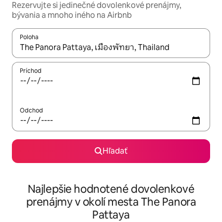
Rezervujte si jedinečné dovolenkové prenájmy,
bývania a mnoho iného na Airbnb
Poloha
Keď budú výsledky k dispozícii, môžete si ich prechádzať pom
Príchod
Odchod
Hľadať
Najlepšie hodnotené dovolenkové
prenájmy v okolí mesta The Panora
Pattaya