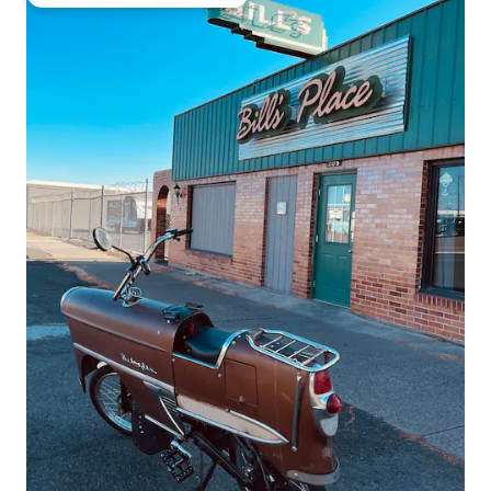
Najobľúbenejšie medzi hosťami