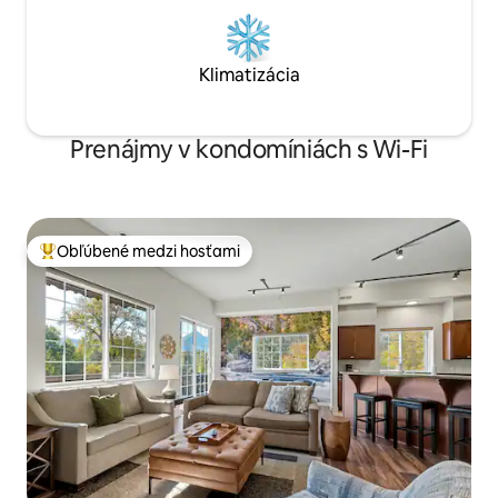
Klimatizácia
Prenájmy v kondomíniách s Wi-Fi
Obľúbené medzi hosťami
Najobľúbenejšie medzi hosťami