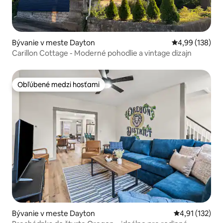
Bývanie v meste Dayton
Priemerné ohod
4,99 (138)
Carillon Cottage - Moderné pohodlie a vintage dizajn
Obľúbené medzi hosťami
Obľúbené medzi hosťami
Bývanie v meste Dayton
Priemerné oho
4,91 (132)