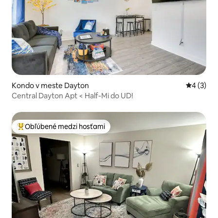
Kondo v meste Dayton
Priemerné
4 (3)
Central Dayton Apt < Half-Mi do UD!
Obľúbené medzi hosťami
Najobľúbenejšie medzi hosťami