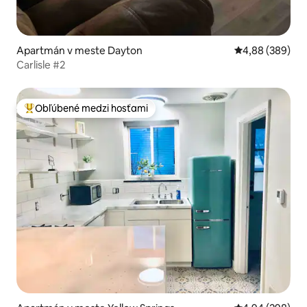
Apartmán v meste Dayton
Priemerné ohod
4,88 (389)
Carlisle #2
Obľúbené medzi hosťami
Najobľúbenejšie medzi hosťami