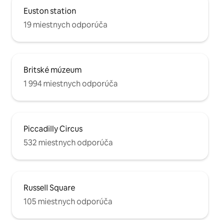
Euston station
19 miestnych odporúča
Britské múzeum
1 994 miestnych odporúča
Piccadilly Circus
532 miestnych odporúča
Russell Square
105 miestnych odporúča