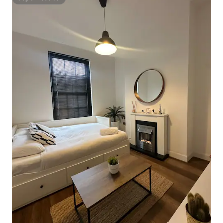
Superhostiteľ