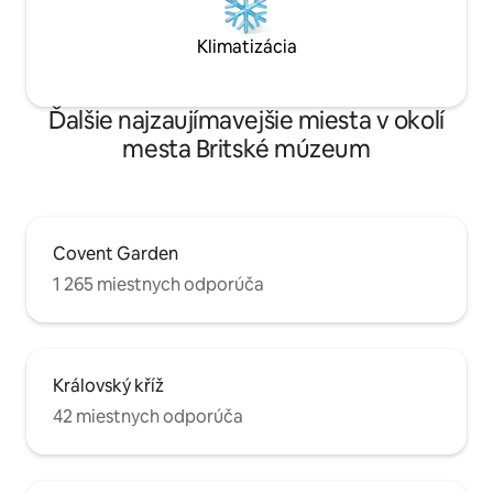
Klimatizácia
Ďalšie najzaujímavejšie miesta v okolí
mesta Britské múzeum
Covent Garden
1 265 miestnych odporúča
Královský kříž
42 miestnych odporúča