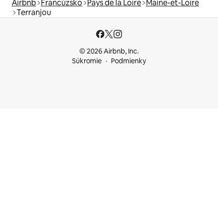
Airbnb
Francúzsko
Pays de la Loire
Maine-et-Loire
Terranjou
© 2026 Airbnb, Inc.
Súkromie
Podmienky