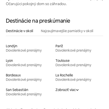
Očarujúci pokojný dom so záhradou.
Destinácie na preskúmanie
Destinácie v okolí
Najzaujímavejšie pamiatky v okolí
Londýn
Paríž
Dovolenkové prenájmy
Dovolenkové prenájmy
Lyon
Toulouse
Dovolenkové prenájmy
Dovolenkové prenájmy
Bordeaux
La Rochelle
Dovolenkové prenájmy
Dovolenkové prenájmy
San Sebastián
Zobraziť viac
Dovolenkové prenájmy