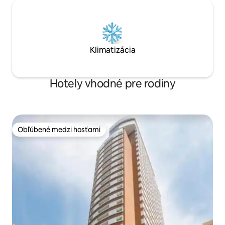
Klimatizácia
Hotely vhodné pre rodiny
Obľúbené medzi hosťami
Obľúbené medzi hosťami