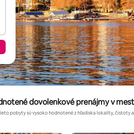
odnotené dovolenkové prenájmy v mest
tieto pobyty sú vysoko hodnotené z hľadiska lokality, čistoty 