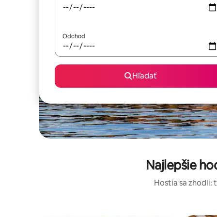
Odchod
Hľadať
Najlepšie h
Hostia sa zhodli: 