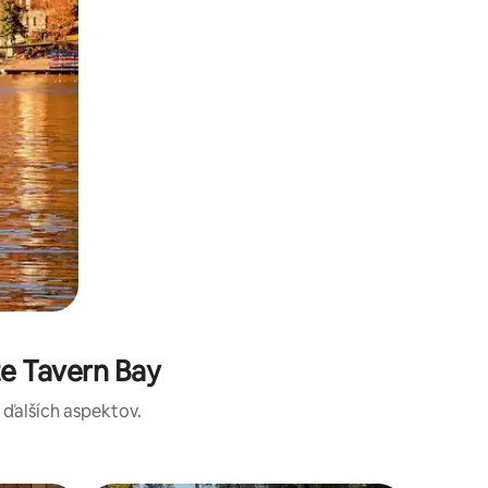
e Tavern Bay
a ďalších aspektov.