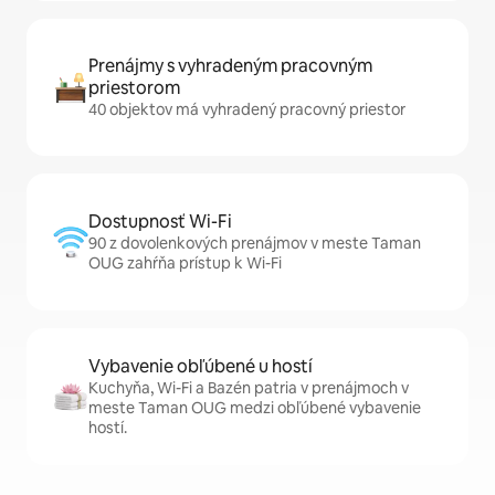
Prenájmy s vyhradeným pracovným
priestorom
40 objektov má vyhradený pracovný priestor
Dostupnosť Wi-Fi
90 z dovolenkových prenájmov v meste Taman
OUG zahŕňa prístup k Wi-Fi
Vybavenie obľúbené u hostí
Kuchyňa, Wi-Fi a Bazén patria v prenájmoch v
meste Taman OUG medzi obľúbené vybavenie
hostí.