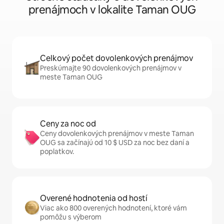
prenájmoch v lokalite Taman OUG
Celkový počet dovolenkových prenájmov
Preskúmajte 90 dovolenkových prenájmov v
meste Taman OUG
Ceny za noc od
Ceny dovolenkových prenájmov v meste Taman
OUG sa začínajú od 10 $ USD za noc bez daní a
poplatkov.
Overené hodnotenia od hostí
Viac ako 800 overených hodnotení, ktoré vám
pomôžu s výberom