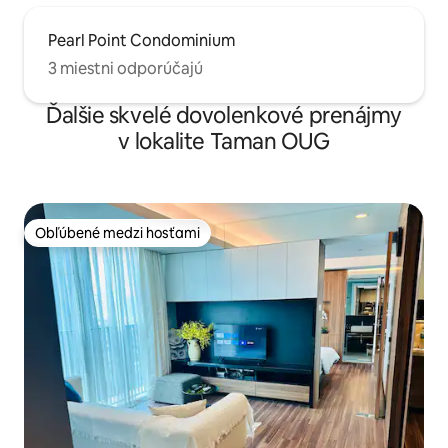
Pearl Point Condominium
3 miestni odporúčajú
Ďalšie skvelé dovolenkové prenájmy
v lokalite Taman OUG
Obľúbené medzi hosťami
Obľúbené medzi hosťami