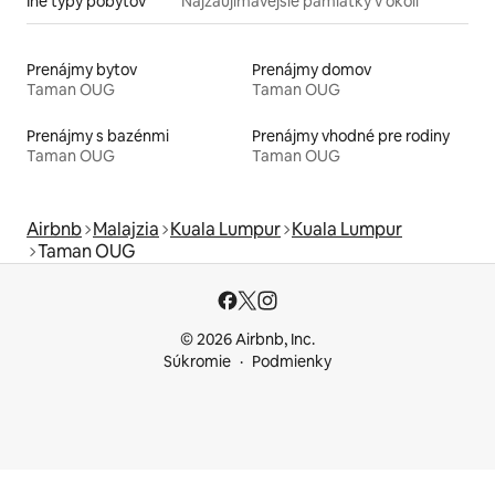
Iné typy pobytov
Najzaujímavejšie pamiatky v okolí
Prenájmy bytov
Prenájmy domov
Taman OUG
Taman OUG
Prenájmy s bazénmi
Prenájmy vhodné pre rodiny
Taman OUG
Taman OUG
Airbnb
Malajzia
Kuala Lumpur
Kuala Lumpur
Taman OUG
© 2026 Airbnb, Inc.
Súkromie
Podmienky