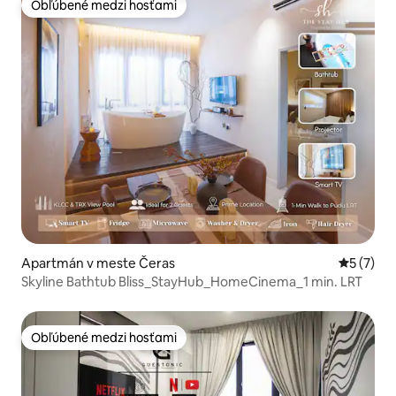
Obľúbené medzi hosťami
Obľúbené medzi hosťami
Apartmán v meste Čeras
Priemerné
5 (7)
Skyline Bathtub Bliss_StayHub_HomeCinema_1 min. LRT
Obľúbené medzi hosťami
Obľúbené medzi hosťami