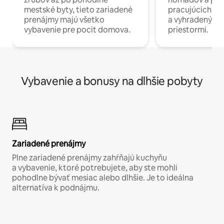
mestské byty, tieto zariadené
pracujúcich na 
prenájmy majú všetko
a vyhradenými
vybavenie pre pocit domova.
priestormi.
Vybavenie a bonusy na dlhšie pobyty
Zariadené prenájmy
Plne zariadené prenájmy zahŕňajú kuchyňu
a vybavenie, ktoré potrebujete, aby ste mohli
pohodlne bývať mesiac alebo dlhšie. Je to ideálna
alternatíva k podnájmu.