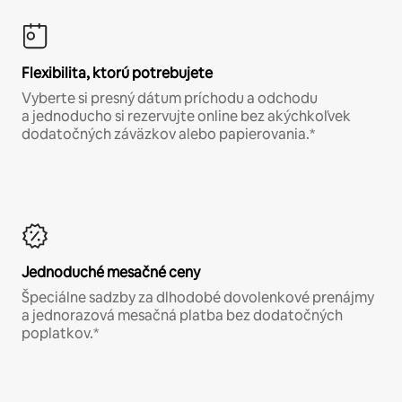
Flexibilita, ktorú potrebujete
Vyberte si presný dátum príchodu a odchodu
a jednoducho si rezervujte online bez akýchkoľvek
dodatočných záväzkov alebo papierovania.*
Jednoduché mesačné ceny
Špeciálne sadzby za dlhodobé dovolenkové prenájmy
a jednorazová mesačná platba bez dodatočných
poplatkov.*