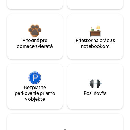
Vhodné pre
Priestor na prácu s
domáce zvieratá
notebookom
Bezplatné
parkovanie priamo
Posilňovňa
v objekte