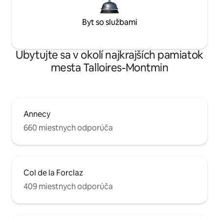
Byt so službami
Ubytujte sa v okolí najkrajších pamiatok
mesta Talloires-Montmin
Annecy
660 miestnych odporúča
Col de la Forclaz
409 miestnych odporúča