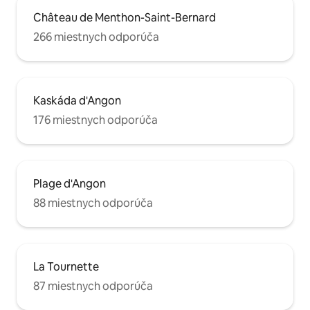
Château de Menthon-Saint-Bernard
266 miestnych odporúča
Kaskáda d'Angon
176 miestnych odporúča
Plage d'Angon
88 miestnych odporúča
La Tournette
87 miestnych odporúča