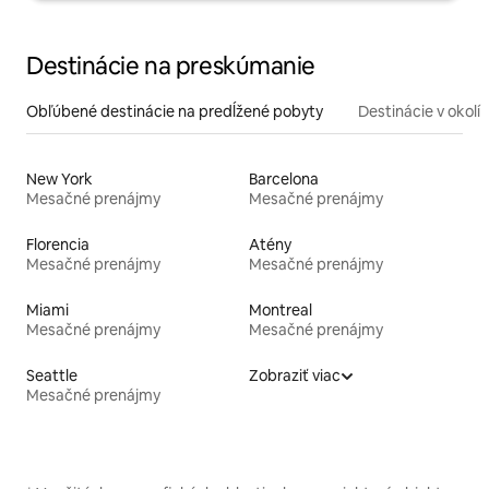
Destinácie na preskúmanie
Obľúbené destinácie na predĺžené pobyty
Destinácie v okolí
New York
Barcelona
Mesačné prenájmy
Mesačné prenájmy
Florencia
Atény
Mesačné prenájmy
Mesačné prenájmy
Miami
Montreal
Mesačné prenájmy
Mesačné prenájmy
Seattle
Zobraziť viac
Mesačné prenájmy