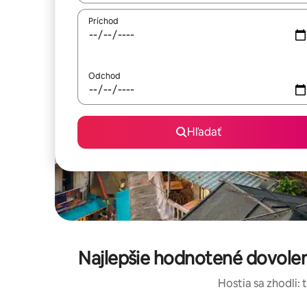
Príchod
Odchod
Hľadať
Najlepšie hodnotené dovole
Hostia sa zhodli: 