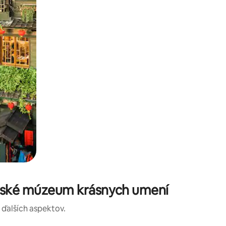
ejské múzeum krásnych umení
a ďalších aspektov.