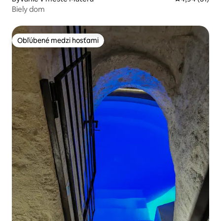
Biely dom
Obľúbené medzi hosťami
Obľúbené medzi hosťami