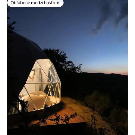
Obľúbené medzi hosťami
Obľúbené medzi hosťami