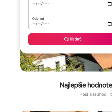
Odchod
Hľadať
Najlepšie hodnot
Hostia sa zhodli: 