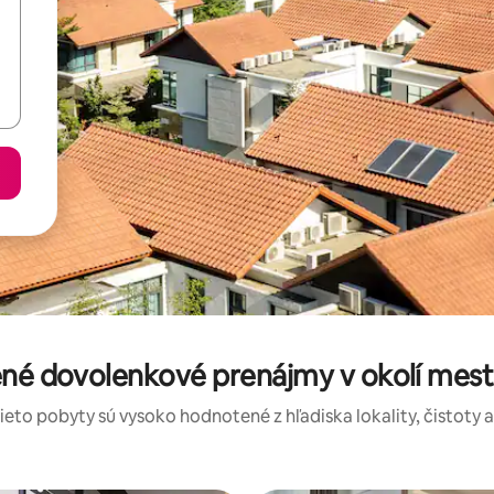
ené dovolenkové prenájmy v okolí mes
tieto pobyty sú vysoko hodnotené z hľadiska lokality, čistoty 