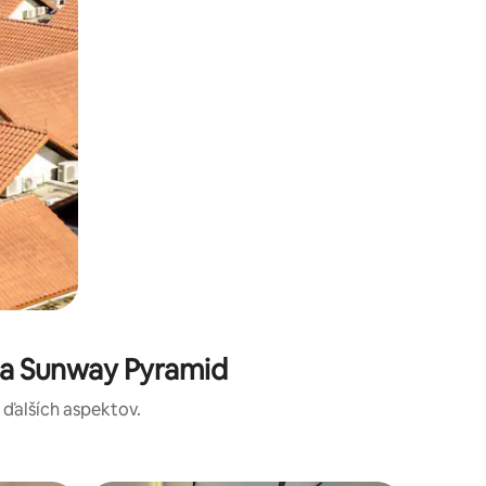
ta Sunway Pyramid
a ďalších aspektov.