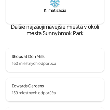
Klimatizácia
Ďalšie najzaujímavejšie miesta v okolí
mesta Sunnybrook Park
Shops at Don Mills
160 miestnych odporúča
Edwards Gardens
159 miestnych odporúča