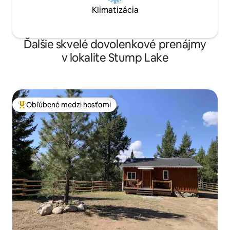
Klimatizácia
Ďalšie skvelé dovolenkové prenájmy
v lokalite Stump Lake
Obľúbené medzi hosťami
Najobľúbenejšie medzi hosťami