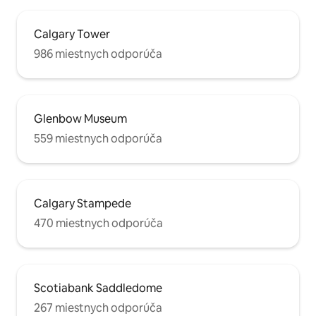
Calgary Tower
986 miestnych odporúča
Glenbow Museum
559 miestnych odporúča
Calgary Stampede
470 miestnych odporúča
Scotiabank Saddledome
267 miestnych odporúča