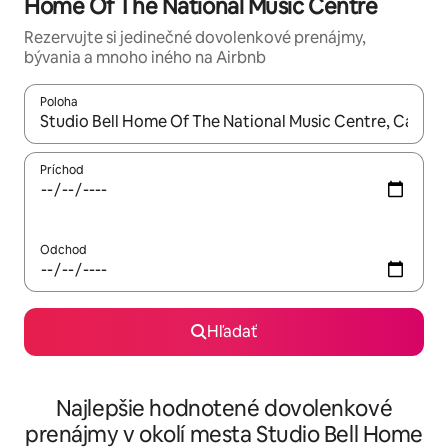
Home Of The National Music Centre
Rezervujte si jedinečné dovolenkové prenájmy,
bývania a mnoho iného na Airbnb
Poloha
Keď budú výsledky k dispozícii, môžete si ich prechádzať pom
Príchod
Odchod
Hľadať
Najlepšie hodnotené dovolenkové
prenájmy v okolí mesta Studio Bell Home