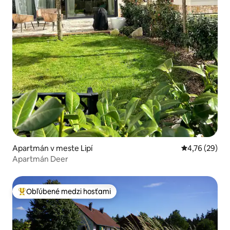
Apartmán v meste Lipí
Priemerné oho
4,76 (29)
Apartmán Deer
Obľúbené medzi hosťami
Najobľúbenejšie medzi hosťami