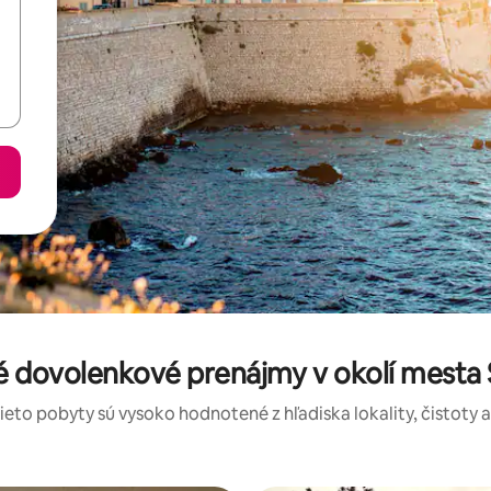
 dovolenkové prenájmy v okolí mesta S
tieto pobyty sú vysoko hodnotené z hľadiska lokality, čistoty 