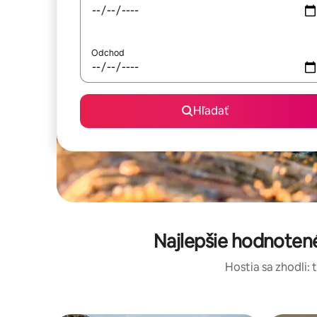
Odchod
Hľadať
Najlepšie hodnotené
Hostia sa zhodli: 