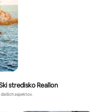
ki stredisko Reallon
a ďalších aspektov.