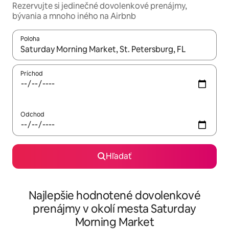
Rezervujte si jedinečné dovolenkové prenájmy,
bývania a mnoho iného na Airbnb
Poloha
Keď budú výsledky k dispozícii, môžete si ich prechádzať pom
Príchod
Odchod
Hľadať
Najlepšie hodnotené dovolenkové
prenájmy v okolí mesta Saturday
Morning Market