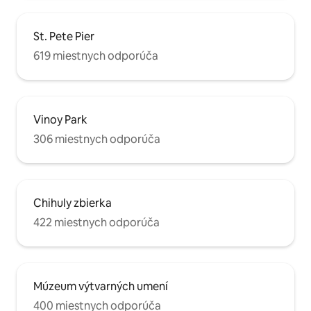
St. Pete Pier
619 miestnych odporúča
Vinoy Park
306 miestnych odporúča
Chihuly zbierka
422 miestnych odporúča
Múzeum výtvarných umení
400 miestnych odporúča