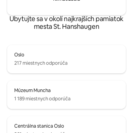
Ubytujte sa v okolí najkrajších pamiatok
mesta St. Hanshaugen
Oslo
217 miestnych odporúča
Múzeum Muncha
1 189 miestnych odporúča
Centrálna stanica Oslo