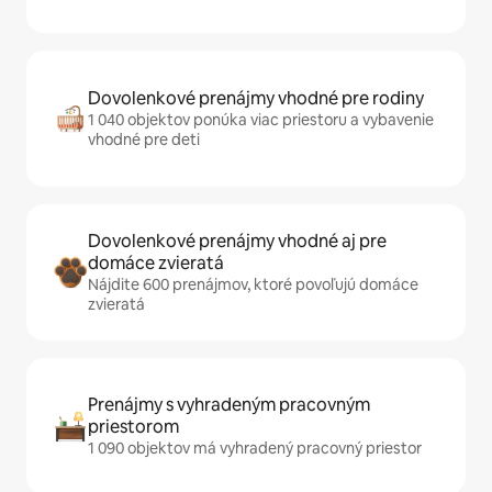
Dovolenkové prenájmy vhodné pre rodiny
1 040 objektov ponúka viac priestoru a vybavenie
vhodné pre deti
Dovolenkové prenájmy vhodné aj pre
domáce zvieratá
Nájdite 600 prenájmov, ktoré povoľujú domáce
zvieratá
Prenájmy s vyhradeným pracovným
priestorom
1 090 objektov má vyhradený pracovný priestor