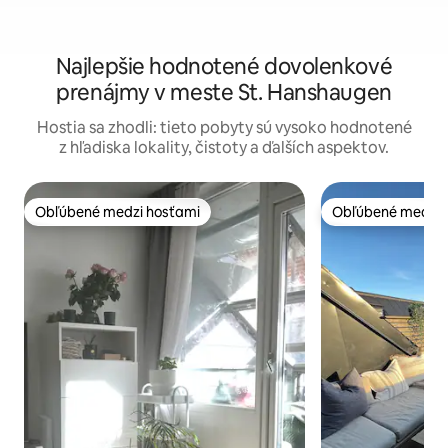
Najlepšie hodnotené dovolenkové
prenájmy v meste St. Hanshaugen
Hostia sa zhodli: tieto pobyty sú vysoko hodnotené
z hľadiska lokality, čistoty a ďalších aspektov.
Obľúbené medzi hosťami
Obľúbené medzi 
Obľúbené medzi hosťami
Obľúbené medzi 