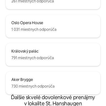
261 miestnych odporúča
Oslo Opera House
1 031 miestnych odporúča
Královský palác
791 miestnych odporúča
Aker Brygge
730 miestnych odporúča
Ďalšie skvelé dovolenkové prenájmy
v lokalite St. Hanshaugen