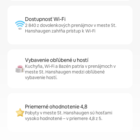
Dostupnosť Wi-Fi
2 840 z dovolenkových prenájmov v meste St.
Hanshaugen zahŕňa prístup k Wi-Fi
Vybavenie obľúbené u hostí
Kuchyňa, Wi-Fi a Bazén patria v prenájmoch v
meste St. Hanshaugen medzi obľúbené
vybavenie hostí.
Priemerné ohodnotenie 4,8
Pobyty v meste St. Hanshaugen sú hosťami
vysoko hodnotené – v priemere 4,8 z 5.