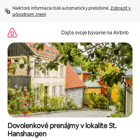
Preskočiť
Niektoré informácie boli automaticky preložené. 
Zobraziť v 
na
pôvodnom znení
obsah.
Dajte svoje bývanie na Airbnb
Dovolenkové prenájmy v lokalite St.
Hanshaugen