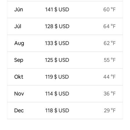
Jún
141 $ USD
60 °F
Júl
128 $ USD
64 °F
Aug
133 $ USD
62 °F
Sep
125 $ USD
55 °F
Okt
119 $ USD
44 °F
Nov
114 $ USD
36 °F
Dec
118 $ USD
29 °F