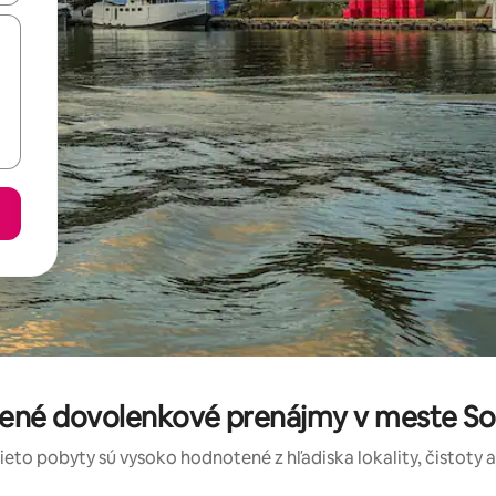
tené dovolenkové prenájmy v meste S
tieto pobyty sú vysoko hodnotené z hľadiska lokality, čistoty 