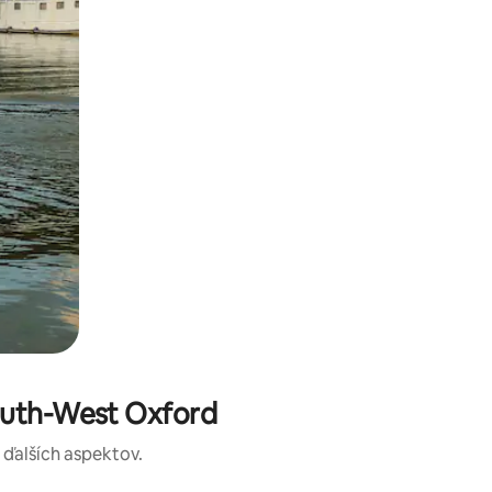
outh-West Oxford
a ďalších aspektov.