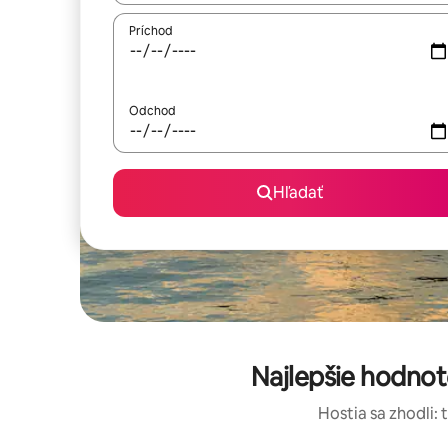
Príchod
Odchod
Hľadať
Najlepšie hodno
Hostia sa zhodli: 