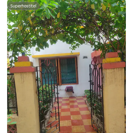
Superhostiteľ
Superhostiteľ