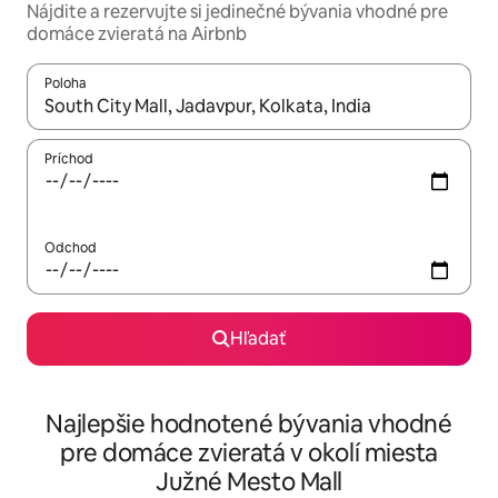
Nájdite a rezervujte si jedinečné bývania vhodné pre
domáce zvieratá na Airbnb
Poloha
Keď budú výsledky k dispozícii, môžete si ich prechádzať pom
Príchod
Odchod
Hľadať
Najlepšie hodnotené bývania vhodné
pre domáce zvieratá v okolí miesta
Južné Mesto Mall