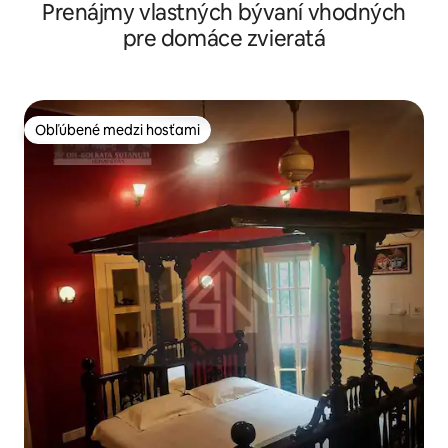
Prenájmy vlastných bývaní vhodných
pre domáce zvieratá
Obľúbené medzi hosťami
Obľúbené medzi hosťami