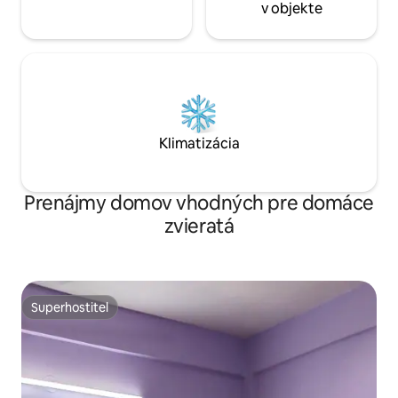
v objekte
Klimatizácia
Prenájmy domov vhodných pre domáce
zvieratá
Superhostiteľ
Superhostiteľ