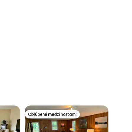
Obľúbené medzi hosťami
Obľúbené medzi hosťami