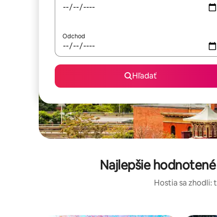
Odchod
Hľadať
Najlepšie hodnotené
Hostia sa zhodli: 