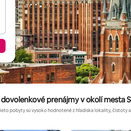
 dovolenkové prenájmy v okolí mesta 
tieto pobyty sú vysoko hodnotené z hľadiska lokality, čistoty 