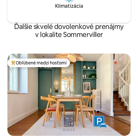
Klimatizácia
Ďalšie skvelé dovolenkové prenájmy
v lokalite Sommerviller
Obľúbené medzi hosťami
Najobľúbenejšie medzi hosťami