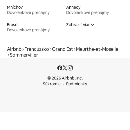
Mníchov
Annecy
Dovolenkové prenájmy
Dovolenkové prenájmy
Brusel
Zobraziť viac
Dovolenkové prenájmy
Airbnb
Francúzsko
Grand Est
Meurthe-et-Moselle
Sommerviller
© 2026 Airbnb, Inc.
Súkromie
Podmienky