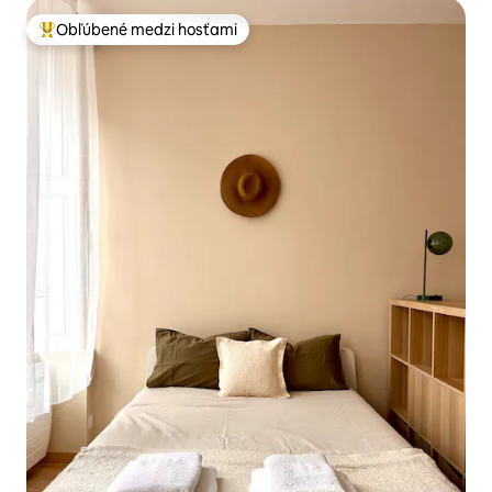
Obľúbené medzi hosťami
Najobľúbenejšie medzi hosťami