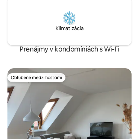
Klimatizácia
Prenájmy v kondomíniách s Wi-Fi
Obľúbené medzi hosťami
Obľúbené medzi hosťami