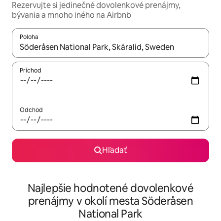
Rezervujte si jedinečné dovolenkové prenájmy,
bývania a mnoho iného na Airbnb
Poloha
Keď budú výsledky k dispozícii, môžete si ich prechádzať pom
Príchod
Odchod
Hľadať
Najlepšie hodnotené dovolenkové
prenájmy v okolí mesta Söderåsen
National Park