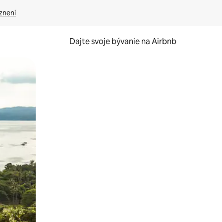
znení
Dajte svoje bývanie na Airbnb