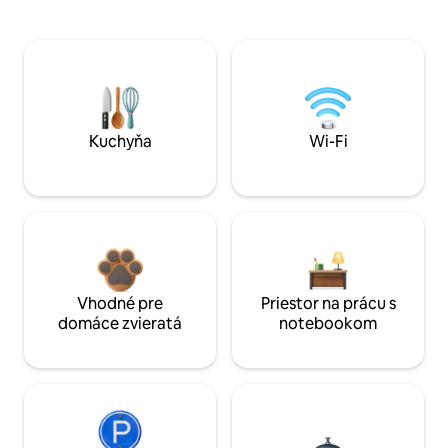
Kuchyňa
Wi-Fi
Vhodné pre
Priestor na prácu s
domáce zvieratá
notebookom