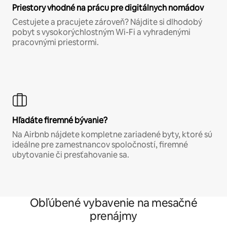
Priestory vhodné na prácu pre digitálnych nomádov
Cestujete a pracujete zároveň? Nájdite si dlhodobý
pobyt s vysokorýchlostným Wi-Fi a vyhradenými
pracovnými priestormi.
Hľadáte firemné bývanie?
Na Airbnb nájdete kompletne zariadené byty, ktoré sú
ideálne pre zamestnancov spoločností, firemné
ubytovanie či presťahovanie sa.
Obľúbené vybavenie na mesačné
prenájmy