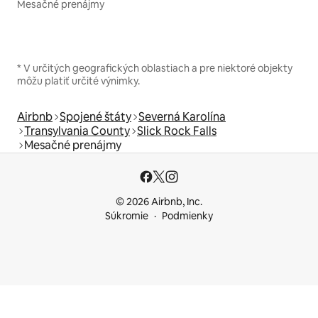
Mesačné prenájmy
* V určitých geografických oblastiach a pre niektoré objekty
môžu platiť určité výnimky.
Airbnb
Spojené štáty
Severná Karolína
Transylvania County
Slick Rock Falls
Mesačné prenájmy
© 2026 Airbnb, Inc.
Súkromie
Podmienky