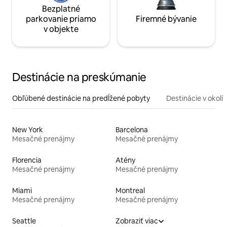
Bezplatné
parkovanie priamo
Firemné bývanie
v objekte
Destinácie na preskúmanie
Obľúbené destinácie na predĺžené pobyty
Destinácie v okolí
New York
Barcelona
Mesačné prenájmy
Mesačné prenájmy
Florencia
Atény
Mesačné prenájmy
Mesačné prenájmy
Miami
Montreal
Mesačné prenájmy
Mesačné prenájmy
Seattle
Zobraziť viac