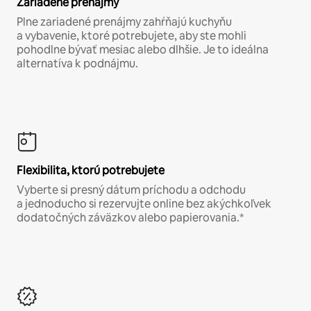
Zariadené prenájmy
Plne zariadené prenájmy zahŕňajú kuchyňu
a vybavenie, ktoré potrebujete, aby ste mohli
pohodlne bývať mesiac alebo dlhšie. Je to ideálna
alternatíva k podnájmu.
Flexibilita, ktorú potrebujete
Vyberte si presný dátum príchodu a odchodu
a jednoducho si rezervujte online bez akýchkoľvek
dodatočných záväzkov alebo papierovania.*