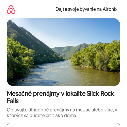
Preskočiť
na
Dajte svoje bývanie na Airbnb
obsah.
Mesačné prenájmy v lokalite Slick Rock
Falls
Objavujte dlhodobé prenájmy na mesiac alebo viac, v
ktorých sa budete cítiť ako doma.