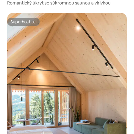
Romantický úkryt so súkromnou saunou a vírivkou
Superhostiteľ
Superhostiteľ