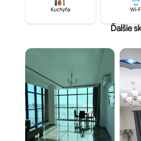
Kuchyňa
Wi-F