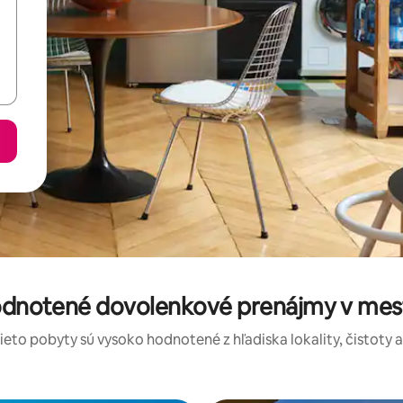
tieto pobyty sú vysoko hodnotené z hľadiska lokality, čistoty 