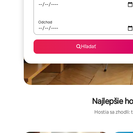
Odchod
Hľadať
Hostia sa zhodli: 