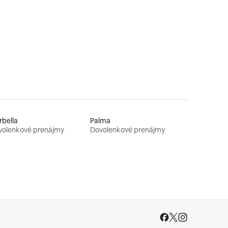
bella
Palma
volenkové prenájmy
Dovolenkové prenájmy