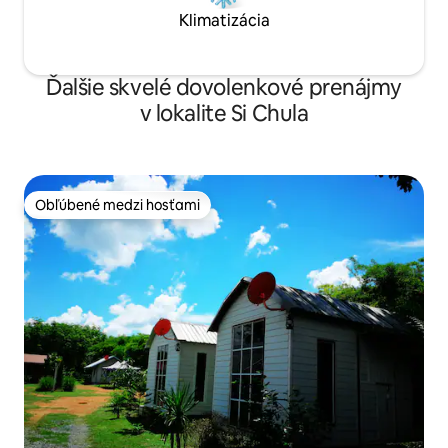
Klimatizácia
Ďalšie skvelé dovolenkové prenájmy
v lokalite Si Chula
Obľúbené medzi hosťami
Obľúbené medzi hosťami