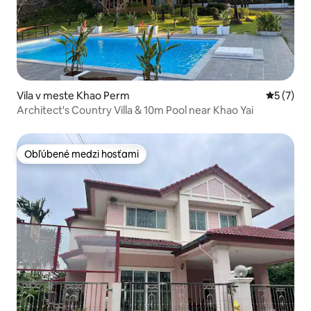
Vila v meste Khao Perm
Priemerné
5 (7)
Architect's Country Villa & 10m Pool near Khao Yai
Obľúbené medzi hosťami
Obľúbené medzi hosťami