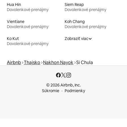
Hua Hin
Siem Reap
Dovolenkové prenájmy
Dovolenkové prenájmy
Vientiane
Koh Chang
Dovolenkové prenájmy
Dovolenkové prenájmy
Ko Kut
Zobraziť viac
Dovolenkové prenájmy
Airbnb
Thajsko
Nakhon Nayok
Si Chula
© 2026 Airbnb, Inc.
Súkromie
Podmienky