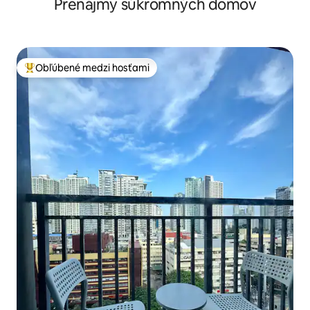
Prenájmy súkromných domov
Bazén
Obľúbené medzi hosťami
Najobľúbenejšie medzi hosťami