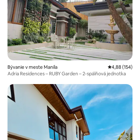
Bývanie v meste Manila
Priemerné ohod
4,88 (154)
Adria Residences – RUBY Garden – 2-spálňová jednotka