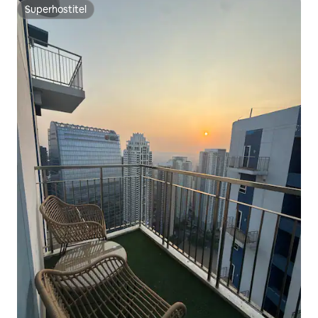
Superhostiteľ
Superhostiteľ