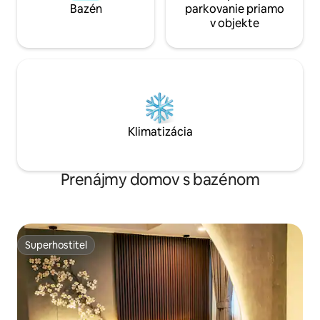
Bazén
parkovanie priamo
v objekte
Klimatizácia
Prenájmy domov s bazénom
Superhostiteľ
Superhostiteľ