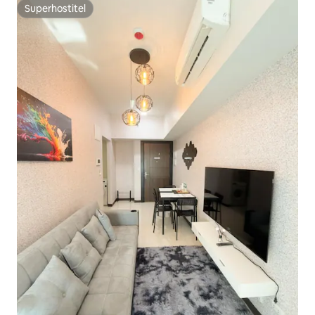
Superhostiteľ
Superhostiteľ